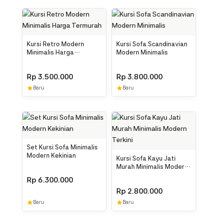
Kursi Retro Modern
Kursi Sofa Scandinavian
Minimalis Harga
Modern Minimalis
Termurah
Rp
3.500.000
Rp
3.800.000
★
★
Baru
Baru
Set Kursi Sofa Minimalis
Modern Kekinian
Kursi Sofa Kayu Jati
Murah Minimalis Modern
Terkini
Rp
6.300.000
Rp
2.800.000
★
★
Baru
Baru