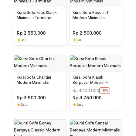
Kursi Sofa Faux Klasik
Kursi Sofa Kayu Jati
Minimalis Termurah
Modern Minimalis
Rp
2.350.000
Rp
2.500.000
★
★
Baru
Baru
Kursi Sofa Chartini
Kursi Sofa Klasik
Modern Minimalis
Berputar Modern
Minimalis
Rp
4.600.000
18%
Rp
3.800.000
Rp
3.750.000
★
★
Baru
Baru