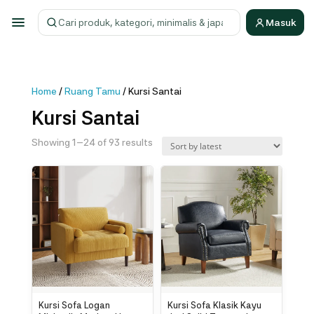
Masuk
Cari produk
Home
/
Ruang Tamu
/ Kursi Santai
Kursi Santai
Sorted
Showing 1–24 of 93 results
by
latest
Kursi Sofa Logan
Kursi Sofa Klasik Kayu