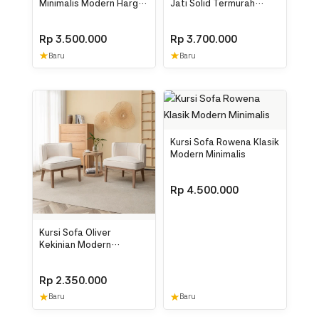
Minimalis Modern Harga
Jati Solid Termurah
Murah
Jepara
Rp
3.500.000
Rp
3.700.000
★
★
Baru
Baru
Kursi Sofa Rowena Klasik
Modern Minimalis
Rp
4.500.000
Kursi Sofa Oliver
Kekinian Modern
Minimalis Termurah
Rp
2.350.000
★
★
Baru
Baru