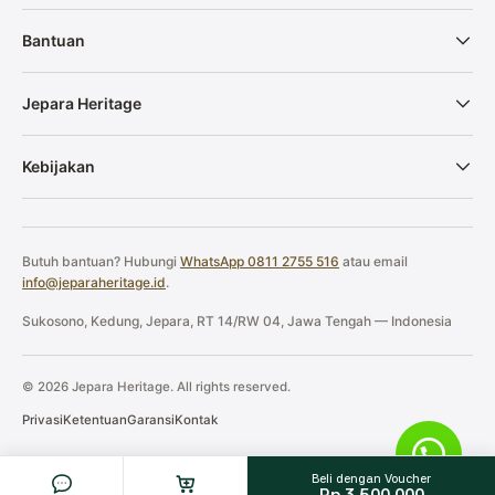
Bantuan
Jepara Heritage
Kebijakan
Butuh bantuan? Hubungi
WhatsApp 0811 2755 516
atau email
info@jeparaheritage.id
.
Sukosono, Kedung, Jepara, RT 14/RW 04, Jawa Tengah — Indonesia
© 2026 Jepara Heritage. All rights reserved.
Privasi
Ketentuan
Garansi
Kontak
Beli dengan Voucher