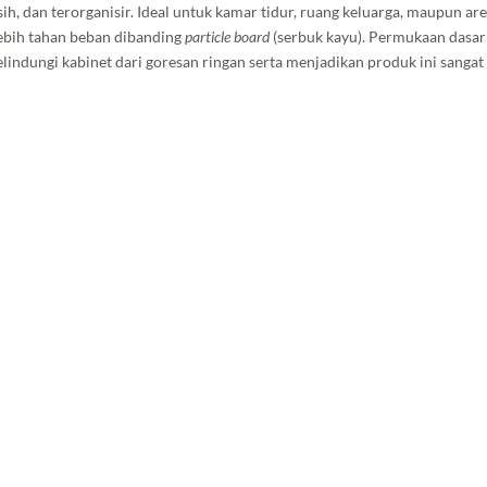
ih, dan terorganisir. Ideal untuk kamar tidur, ruang keluarga, maupun a
lebih tahan beban dibanding
particle board
(serbuk kayu). Permukaan dasa
dungi kabinet dari goresan ringan serta menjadikan produk ini sangat 