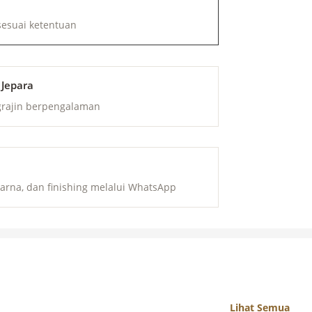
sesuai ketentuan
 Jepara
grajin berpengalaman
arna, dan finishing melalui WhatsApp
Lihat Semua