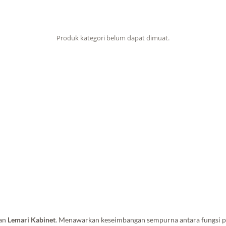
Produk kategori belum dapat dimuat.
gan
Lemari Kabinet
. Menawarkan keseimbangan sempurna antara fungsi pe