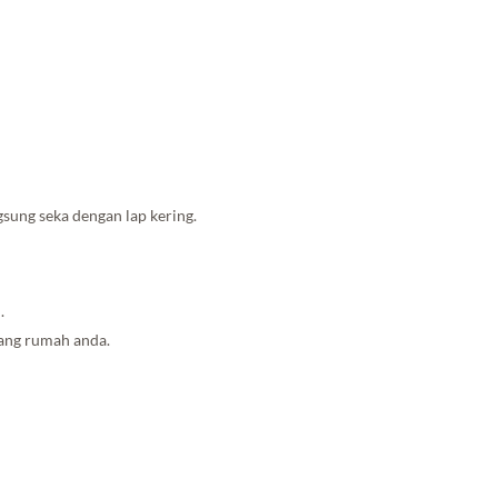
sung seka dengan lap kering.
.
uang rumah anda.