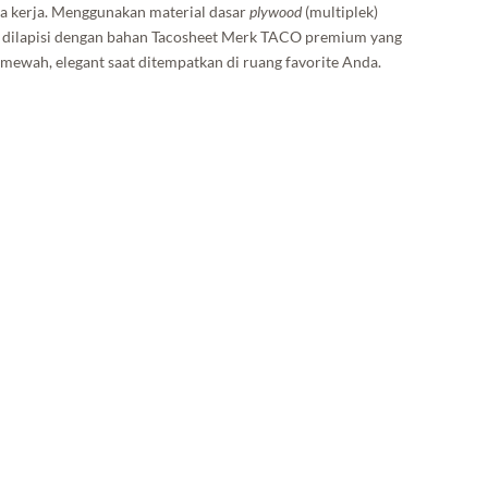
rea kerja. Menggunakan material dasar
plywood
(multiplek)
r dilapisi dengan bahan Tacosheet Merk TACO premium yang
mewah, elegant saat ditempatkan di ruang favorite Anda.