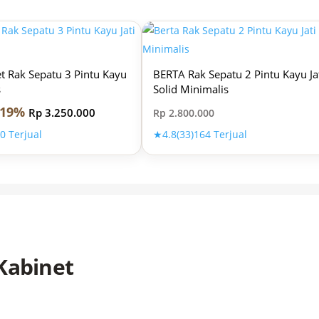
 Rak Sepatu 3 Pintu Kayu
BERTA Rak Sepatu 2 Pintu Kayu Ja
s
Solid Minimalis
19%
Rp
3.250.000
Rp
2.800.000
0 Terjual
★
4.8
(33)
164 Terjual
 Kabinet