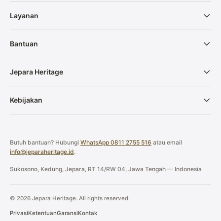
Layanan
Bantuan
Jepara Heritage
Kebijakan
Butuh bantuan? Hubungi
WhatsApp 0811 2755 516
atau email
info@jeparaheritage.id
.
Sukosono, Kedung, Jepara, RT 14/RW 04, Jawa Tengah — Indonesia
© 2026 Jepara Heritage. All rights reserved.
Privasi
Ketentuan
Garansi
Kontak