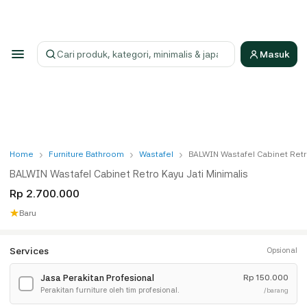
Masuk
Cari produk
›
›
›
Home
Furniture Bathroom
Wastafel
BALWIN Wastafel Cabinet Retro
BALWIN Wastafel Cabinet Retro Kayu Jati Minimalis
Rp 2.700.000
★
Baru
Services
Opsional
Jasa Perakitan Profesional
Rp
150.000
✓
Perakitan furniture oleh tim profesional.
/barang