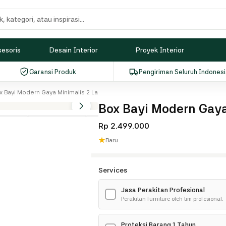
sesoris
Desain Interior
Proyek Interior
Garansi Produk
Pengiriman Seluruh Indones
x Bayi Modern Gaya Minimalis 2 Laci
Box Bayi Modern Gaya
Rp 2.499.000
★
Baru
Services
Jasa Perakitan Profesional
✓
Perakitan furniture oleh tim profesional.
Proteksi Barang 1 Tahun