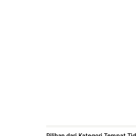
Pilihan dari Kategori Tempat Tid