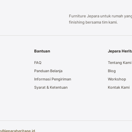
Furniture Jepara untuk rumah yang
finishing bersama tim kami.
Bantuan
Jepara Heri
FAQ
Tentang Kami
Panduan Belanja
Blog
Informasi Pengiriman
Workshop
Syarat & Ketentuan
Kontak Kami
fo@jeparaheritage.id
.