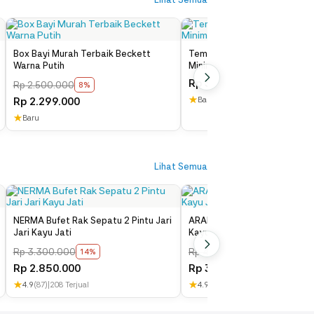
ra
Box Bayi Murah Terbaik Beckett
Tempat Tidur Bayi Kayu Jati
Warna Putih
Minimalis Terbaru
Rp
3.000.000
Rp
2.500.000
8%
★
Rp
2.299.000
Baru
★
Baru
Lihat Semua
NERMA Bufet Rak Sepatu 2 Pintu Jari
ARAMIN Bufet Rak Sepatu 3 
Jari Kayu Jati
Kayu Jati Minimalis
Rp
3.300.000
Rp
4.000.000
14%
19%
Rp
2.850.000
Rp
3.250.000
★
★
4.9
(87)
|
208 Terjual
4.9
(500)
|
1,500 Terjual