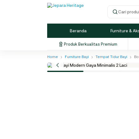
Cari produk
Beranda
Furniture & Ak
Produk Berkualitas Premium
›
›
›
Home
Furniture Bayi
Tempat Tidur Bayi
Bo