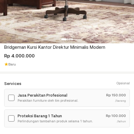
Bridgeman Kursi Kantor Direktur Minimalis Modern
Rp 4.000.000
★
Baru
Services
Opsional
Jasa Perakitan Profesional
Rp
150.000
✓
Perakitan furniture oleh tim profesional.
/barang
Proteksi Barang 1 Tahun
Rp
100.000
✓
Perlindungan tambahan produk selama 1 tahun.
/tahun