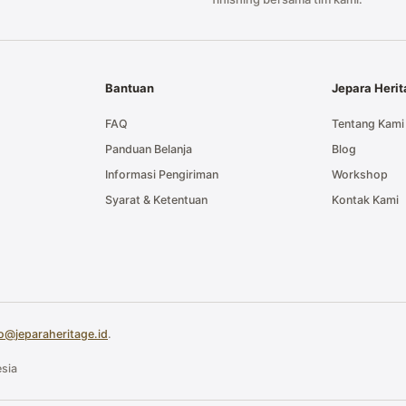
Bantuan
Jepara Heri
FAQ
Tentang Kami
Panduan Belanja
Blog
Informasi Pengiriman
Workshop
Syarat & Ketentuan
Kontak Kami
fo@jeparaheritage.id
.
sia