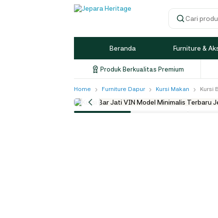
Cari produk
Beranda
Furniture & Ak
Produk Berkualitas Premium
›
›
›
Home
Furniture Dapur
Kursi Makan
Kursi 