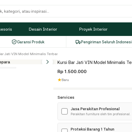
sesoris
Desain Interior
Proyek Interior
Garansi Produk
Pengiriman Seluruh Indones
Bar Jati VIN Model Minimalis Terbaru Jepara
Kursi Bar Jati VIN Model Minimalis T
Rp 1.500.000
★
Baru
Services
Jasa Perakitan Profesional
✓
Perakitan furniture oleh tim profesional.
Proteksi Barang 1 Tahun
✓