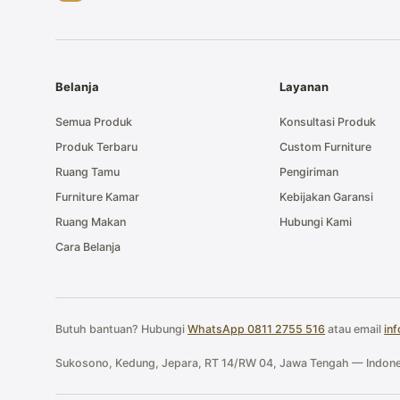
Belanja
Layanan
Semua Produk
Konsultasi Produk
Produk Terbaru
Custom Furniture
Ruang Tamu
Pengiriman
Furniture Kamar
Kebijakan Garansi
Ruang Makan
Hubungi Kami
Cara Belanja
Butuh bantuan? Hubungi
WhatsApp 0811 2755 516
atau email
in
Sukosono, Kedung, Jepara, RT 14/RW 04, Jawa Tengah — Indone