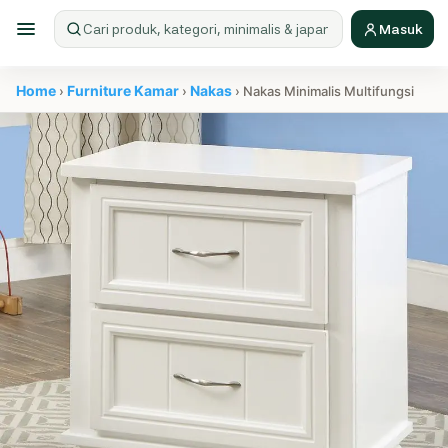
Masuk
Cari produk
Home
Furniture Kamar
Nakas
›
›
› Nakas Minimalis Multifungsi