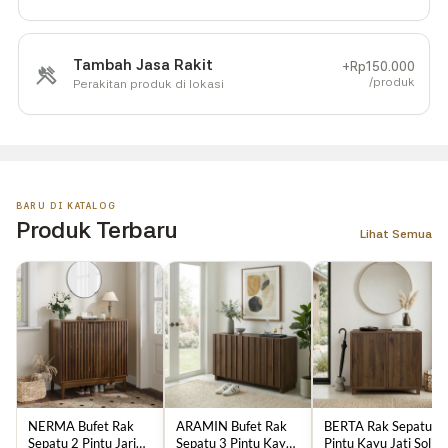
Tambah Jasa Rakit
+Rp150.000
/produk
Perakitan produk di lokasi
BARU DI KATALOG
Produk Terbaru
Lihat Semua
NERMA Bufet Rak
ARAMIN Bufet Rak
BERTA Rak Sepatu 2
Sepatu 2 Pintu Jari
Sepatu 3 Pintu Kayu
Pintu Kayu Jati Solid