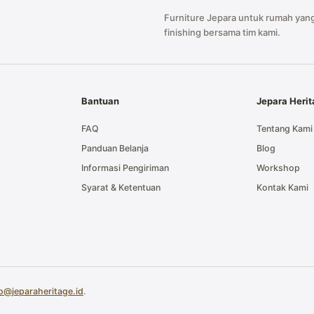
Furniture Jepara untuk rumah yang
finishing bersama tim kami.
Bantuan
Jepara Heri
FAQ
Tentang Kami
Panduan Belanja
Blog
Informasi Pengiriman
Workshop
Syarat & Ketentuan
Kontak Kami
fo@jeparaheritage.id
.