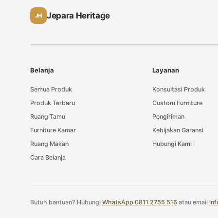
Jepara Heritage
JH
Belanja
Layanan
Semua Produk
Konsultasi Produk
Produk Terbaru
Custom Furniture
Ruang Tamu
Pengiriman
Furniture Kamar
Kebijakan Garansi
Ruang Makan
Hubungi Kami
Cara Belanja
Butuh bantuan? Hubungi
WhatsApp 0811 2755 516
atau email
in