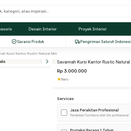
sesoris
Desain Interior
Proyek Interior
Garansi Produk
Pengiriman Seluruh Indones
ah Kursi Kantor Rustic Natural Minimalis
Savannah Kursi Kantor Rustic Natural 
Rp 3.000.000
★
Baru
Services
Jasa Perakitan Profesional
✓
Perakitan furniture oleh tim profesional.
Proteksi Barang 1 Tahun