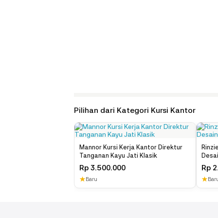
Pilihan dari Kategori Kursi Kantor
Mannor Kursi Kerja Kantor Direktur
Rinzi
Tanganan Kayu Jati Klasik
Desai
Rp
3.500.000
Rp
2
★
★
Baru
Bar