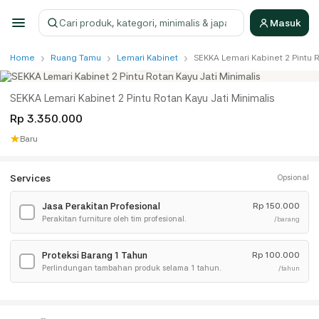
Masuk
Cari produk
›
›
›
Home
Ruang Tamu
Lemari Kabinet
SEKKA Lemari Kabinet 2 Pintu R
SEKKA Lemari Kabinet 2 Pintu Rotan Kayu Jati Minimalis
Rp 3.350.000
★
Baru
Services
Opsional
Jasa Perakitan Profesional
Rp
150.000
✓
Perakitan furniture oleh tim profesional.
/barang
Proteksi Barang 1 Tahun
Rp
100.000
✓
Perlindungan tambahan produk selama 1 tahun.
/tahun