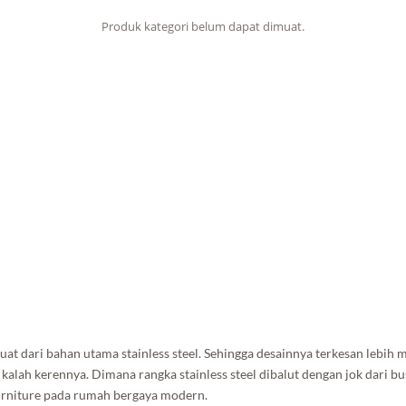
Produk kategori belum dapat dimuat.
at dari bahan utama stainless steel. Sehingga desainnya terkesan lebi
k kalah kerennya. Dimana rangka stainless steel dibalut dengan jok dari bu
furniture pada rumah bergaya modern.