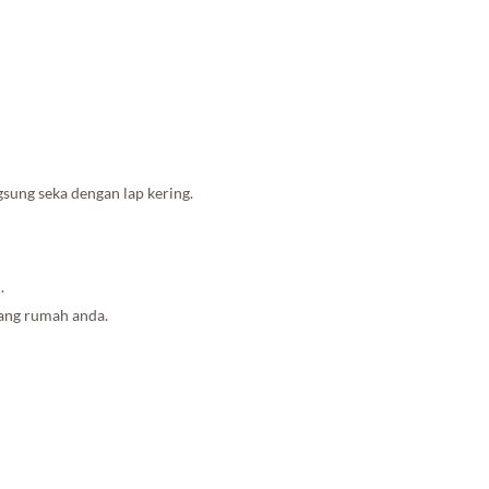
sung seka dengan lap kering.
.
uang rumah anda.