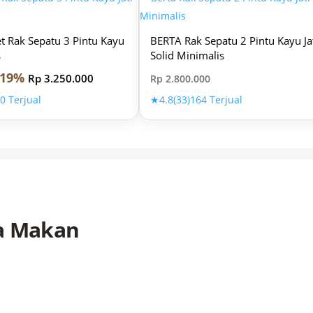
 Rak Sepatu 3 Pintu Kayu
BERTA Rak Sepatu 2 Pintu Kayu Ja
s
Solid Minimalis
19%
Rp
3.250.000
Rp
2.800.000
0 Terjual
★
4.8
(33)
164 Terjual
ja Makan