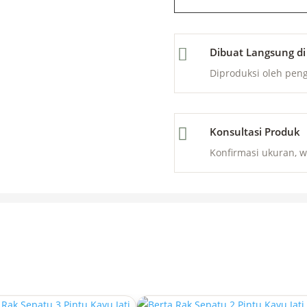

Dibuat Langsung di
Diproduksi oleh pen

Konsultasi Produk
Konfirmasi ukuran, w