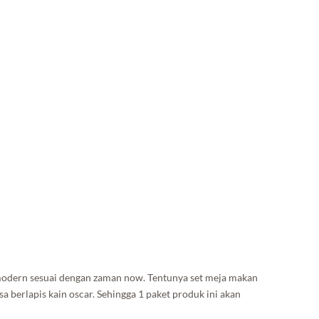
h modern sesuai dengan zaman now. Tentunya set meja makan
sa berlapis kain oscar. Sehingga 1 paket produk ini akan