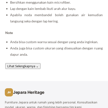
Bersihkan menggunakan kain microfiber.
Lap dengan kain lembab ikuti arah alur kayu.
Apabila noda membandel boleh gunakan air kemudian
langsung seka dengan lap kering.
Note
Anda bisa custom warna sesuai dengan yang anda inginkan.
Anda juga bisa custom ukuran yang disesuaikan dengan ruang
dapur anda.
Lihat Selengkapnya
⌄
Jepara Heritage
JH
Furniture Jepara untuk rumah yang lebih personal. Konsultasikan
model, ukuran, warna, dan finishing bersama tim kami.