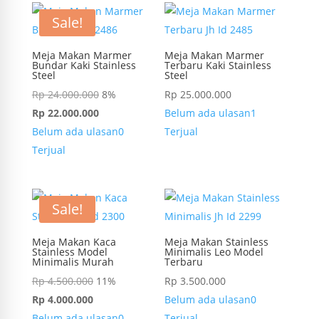
Sale!
Meja Makan Marmer
Meja Makan Marmer
Bundar Kaki Stainless
Terbaru Kaki Stainless
Steel
Steel
Rp
24.000.000
8%
Rp
25.000.000
Rp
22.000.000
Belum ada ulasan
1
Belum ada ulasan
0
Terjual
Terjual
Sale!
Meja Makan Kaca
Meja Makan Stainless
Stainless Model
Minimalis Leo Model
Minimalis Murah
Terbaru
Rp
4.500.000
11%
Rp
3.500.000
Rp
4.000.000
Belum ada ulasan
0
Belum ada ulasan
0
Terjual