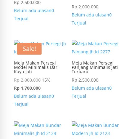
Rp
2.500.000
Rp
2.000.000
Belum ada ulasan
0
Belum ada ulasan
0
Terjual
Terjual
Sale!
Meja Makan Persegi
Meja Makan Persegi
Model Minimalis Dari
Panjang Minimalis Jati
Kayu Jati
Terbaru
Rp
2.000.000
15%
Rp
2.500.000
Rp
1.700.000
Belum ada ulasan
0
Belum ada ulasan
0
Terjual
Terjual