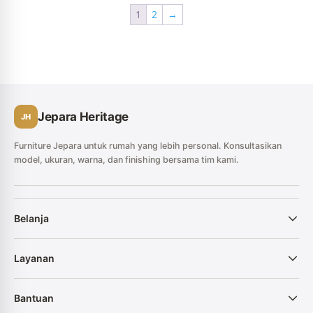
1
2
→
Jepara Heritage
JH
Furniture Jepara untuk rumah yang lebih personal. Konsultasikan
model, ukuran, warna, dan finishing bersama tim kami.
Belanja
Layanan
Bantuan