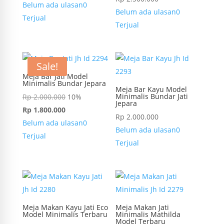
Belum ada ulasan
0
Belum ada ulasan
0
Terjual
Terjual
Sale!
Meja Bar Jati Model
Minimalis Bundar Jepara
Meja Bar Kayu Model
Minimalis Bundar Jati
Rp
2.000.000
10%
Jepara
Rp
1.800.000
Rp
2.000.000
Belum ada ulasan
0
Belum ada ulasan
0
Terjual
Terjual
Meja Makan Kayu Jati Eco
Meja Makan Jati
Model Minimalis Terbaru
Minimalis Mathilda
Model Terbaru