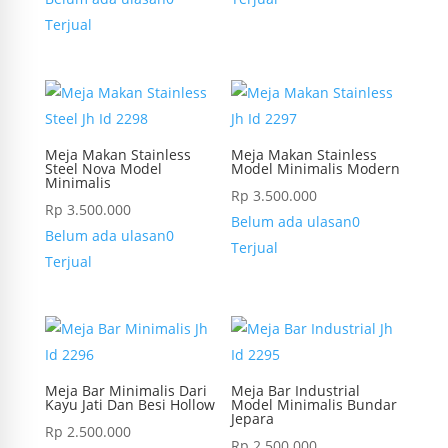
Terjual
Meja Makan Stainless
Meja Makan Stainless
Steel Nova Model
Model Minimalis Modern
Minimalis
Rp
3.500.000
Rp
3.500.000
Belum ada ulasan
0
Belum ada ulasan
0
Terjual
Terjual
Meja Bar Minimalis Dari
Meja Bar Industrial
Kayu Jati Dan Besi Hollow
Model Minimalis Bundar
Jepara
Rp
2.500.000
Rp
2.500.000