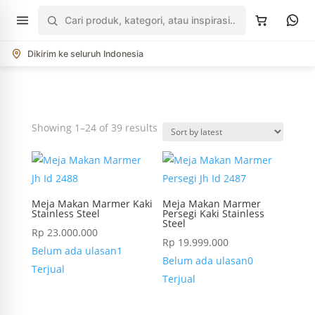
Cari
produk
Dikirim ke seluruh Indonesia
Sorted
Showing 1–24 of 39 results
by
latest
Meja Makan Marmer Kaki
Meja Makan Marmer
Stainless Steel
Persegi Kaki Stainless
Steel
Rp
23.000.000
Rp
19.999.000
Belum ada ulasan
1
Belum ada ulasan
0
Terjual
Terjual