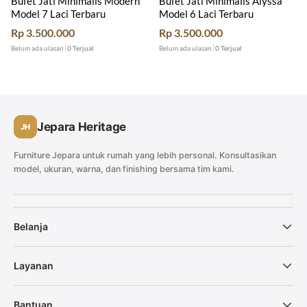
Bufet Jati Minimalis Modern
Bufet Jati Minimalis Alyssa
Model 7 Laci Terbaru
Model 6 Laci Terbaru
Rp
3.500.000
Rp
3.500.000
Belum ada ulasan
0 Terjual
Belum ada ulasan
0 Terjual
Jepara Heritage
JH
Furniture Jepara untuk rumah yang lebih personal. Konsultasikan
model, ukuran, warna, dan finishing bersama tim kami.
Belanja
Layanan
Bantuan