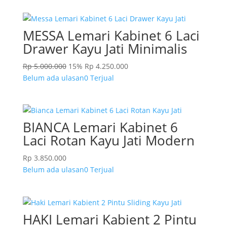
MESSA Lemari Kabinet 6 Laci
Drawer Kayu Jati Minimalis
Rp
5.000.000
15%
Rp
4.250.000
Belum ada ulasan
0 Terjual
BIANCA Lemari Kabinet 6
Laci Rotan Kayu Jati Modern
Rp
3.850.000
Belum ada ulasan
0 Terjual
HAKI Lemari Kabient 2 Pintu