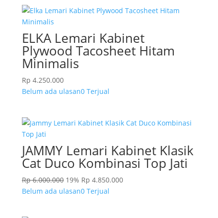
ELKA Lemari Kabinet
Plywood Tacosheet Hitam
Minimalis
Rp
4.250.000
Belum ada ulasan
0 Terjual
JAMMY Lemari Kabinet Klasik
Cat Duco Kombinasi Top Jati
Rp
6.000.000
19%
Rp
4.850.000
Belum ada ulasan
0 Terjual