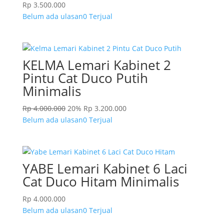
Rp
3.500.000
Belum ada ulasan
0 Terjual
KELMA Lemari Kabinet 2
Pintu Cat Duco Putih
Minimalis
Rp
4.000.000
20%
Rp
3.200.000
Belum ada ulasan
0 Terjual
YABE Lemari Kabinet 6 Laci
Cat Duco Hitam Minimalis
Rp
4.000.000
Belum ada ulasan
0 Terjual