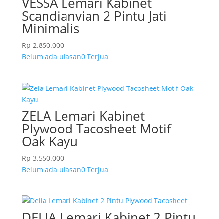
VESSA Lemari Kabinet
Scandianvian 2 Pintu Jati
Minimalis
Rp
2.850.000
Belum ada ulasan
0 Terjual
ZELA Lemari Kabinet
Plywood Tacosheet Motif
Oak Kayu
Rp
3.550.000
Belum ada ulasan
0 Terjual
DELIA Lemari Kabinet 2 Pintu