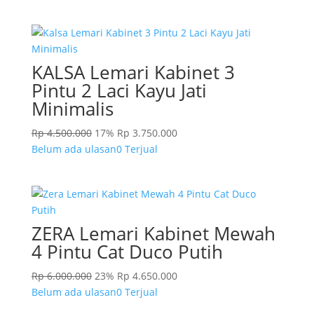
KALSA Lemari Kabinet 3
Pintu 2 Laci Kayu Jati
Minimalis
Rp
4.500.000
17%
Rp
3.750.000
Belum ada ulasan
0 Terjual
ZERA Lemari Kabinet Mewah
4 Pintu Cat Duco Putih
Rp
6.000.000
23%
Rp
4.650.000
Belum ada ulasan
0 Terjual