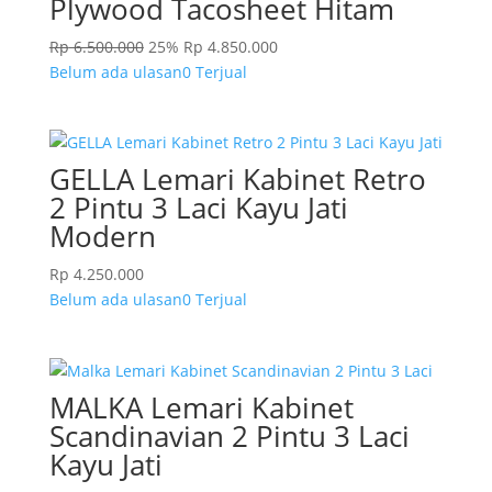
Plywood Tacosheet Hitam
Rp
6.500.000
25%
Rp
4.850.000
Belum ada ulasan
0 Terjual
GELLA Lemari Kabinet Retro
2 Pintu 3 Laci Kayu Jati
Modern
Rp
4.250.000
Belum ada ulasan
0 Terjual
MALKA Lemari Kabinet
Scandinavian 2 Pintu 3 Laci
Kayu Jati