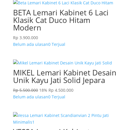
BETA Lemari Kabinet 6 Laci
Klasik Cat Duco Hitam
Modern
Rp
3.900.000
Belum ada ulasan
0 Terjual
MIKEL Lemari Kabinet Desain
Unik Kayu Jati Solid Jepara
Rp
5.500.000
18%
Rp
4.500.000
Belum ada ulasan
0 Terjual