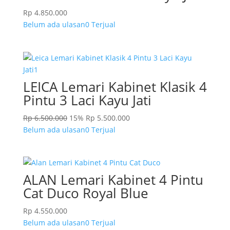
Rp
4.850.000
Belum ada ulasan
0 Terjual
LEICA Lemari Kabinet Klasik 4
Pintu 3 Laci Kayu Jati
Rp
6.500.000
15%
Rp
5.500.000
Belum ada ulasan
0 Terjual
ALAN Lemari Kabinet 4 Pintu
Cat Duco Royal Blue
Rp
4.550.000
Belum ada ulasan
0 Terjual