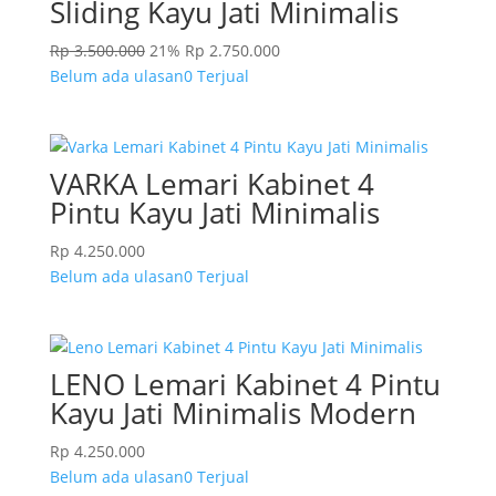
Sliding Kayu Jati Minimalis
Rp
3.500.000
21%
Rp
2.750.000
Belum ada ulasan
0 Terjual
VARKA Lemari Kabinet 4
Pintu Kayu Jati Minimalis
Rp
4.250.000
Belum ada ulasan
0 Terjual
LENO Lemari Kabinet 4 Pintu
Kayu Jati Minimalis Modern
Rp
4.250.000
Belum ada ulasan
0 Terjual