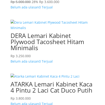
Rp
5.000.000
28%
Rp
3.600.000
Belum ada ulasan
0 Terjual
DERA Lemari Kabinet
Plywood Tacosheet Hitam
Minimalis
Rp
3.250.000
Belum ada ulasan
0 Terjual
ATARKA Lemari Kabinet Kaca
4 Pintu 2 Laci Cat Duco Putih
Rp
3.800.000
Belum ada ulasan
0 Terjual