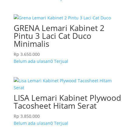
GRENA Lemari Kabinet 2
Pintu 3 Laci Cat Duco
Minimalis
Rp
3.650.000
Belum ada ulasan
0 Terjual
LISA Lemari Kabinet Plywood
Tacosheet Hitam Serat
Rp
3.850.000
Belum ada ulasan
0 Terjual