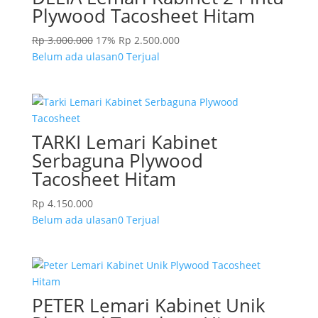
Plywood Tacosheet Hitam
Rp
3.000.000
17%
Rp
2.500.000
Belum ada ulasan
0 Terjual
TARKI Lemari Kabinet
Serbaguna Plywood
Tacosheet Hitam
Rp
4.150.000
Belum ada ulasan
0 Terjual
PETER Lemari Kabinet Unik