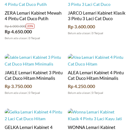
ZERA Lemari Kabinet Mewah
JARCO Lemari Kabinet Klasik
4 Pintu Cat Duco Putih
3 Pintu 3 Laci Cat Duco
Rp
3.600.000
Rp
6.000.000
23%
Rp
4.650.000
Belum ada ulasan
0 Terjual
Belum ada ulasan
0 Terjual
JAKLE Lemari Kabinet 3 Pintu
ALEA Lemari Kabinet 4 Pintu
Cat Duco Hitam Minimalis
Cat Duco Hitam Minimalis
Rp
3.750.000
Rp
4.250.000
Belum ada ulasan
0 Terjual
Belum ada ulasan
0 Terjual
GELKA Lemari Kabinet 4
WONNA Lemari Kabinet