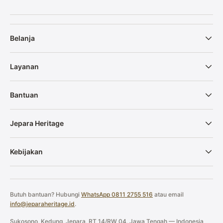
Belanja
Layanan
Bantuan
Jepara Heritage
Kebijakan
Butuh bantuan? Hubungi
WhatsApp 0811 2755 516
atau email
info@jeparaheritage.id
.
Sukosono, Kedung, Jepara, RT 14/RW 04, Jawa Tengah — Indonesia