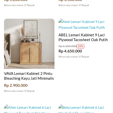
Belum ada ulasan
0 Terjual
Belum ada ulasan
0 Terjual
ABEL Lemari Kabinet 9 Laci
Plywood Tacosheet Oak Putih
Rp
6.200.000
25%
Rp
4.650.000
Belum ada ulasan
0 Terjual
VAVA Lemari Kabinet 2 Pintu
Bleaching Kayu Jati Minimalis
Rp
2.900.000
Belum ada ulasan
0 Terjual