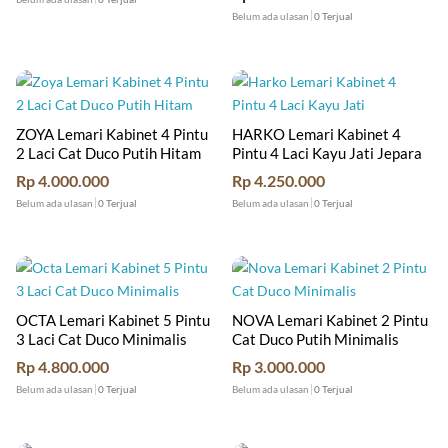
Belum ada ulasan
0 Terjual
ZOYA Lemari Kabinet 4 Pintu
HARKO Lemari Kabinet 4
2 Laci Cat Duco Putih Hitam
Pintu 4 Laci Kayu Jati Jepara
Rp
4.000.000
Rp
4.250.000
Belum ada ulasan
0 Terjual
Belum ada ulasan
0 Terjual
OCTA Lemari Kabinet 5 Pintu
NOVA Lemari Kabinet 2 Pintu
3 Laci Cat Duco Minimalis
Cat Duco Putih Minimalis
Rp
4.800.000
Rp
3.000.000
Belum ada ulasan
0 Terjual
Belum ada ulasan
0 Terjual