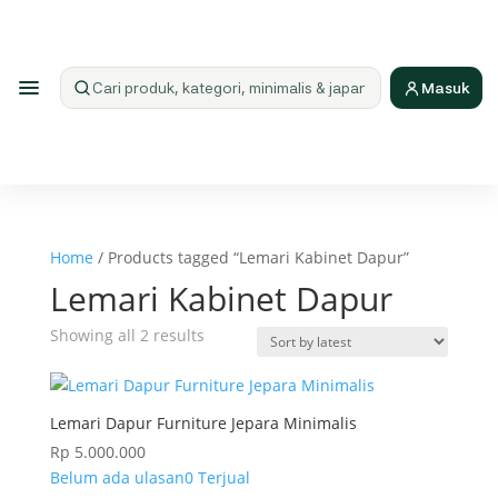
Masuk
Cari produk
Home
/ Products tagged “Lemari Kabinet Dapur”
Lemari Kabinet Dapur
Sorted
Showing all 2 results
by
latest
Lemari Dapur Furniture Jepara Minimalis
Rp
5.000.000
Belum ada ulasan
0 Terjual