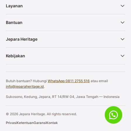
Layanan
Bantuan
Jepara Heritage
Kebijakan
Butuh bantuan? Hubungi
WhatsApp 0811 2755 516
atau email
info@jeparaheritage.id
.
Sukosono, Kedung, Jepara, RT 14/RW 04, Jawa Tengah — Indonesia
© 2026 Jepara Heritage. All rights reserved.
Privasi
Ketentuan
Garansi
Kontak