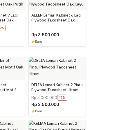
net 9 Laci
ALLEN Lemari Kabinet 6 Laci
eet Oak
Plywood Tacosheet Oak
Kayu
5%
Rp
3.500.000
★
Baru
inet
DELIA Lemari Kabinet 2 Pintu
eet Motif
Plywood Tacosheet Hitam
Rp
3.000.000
17%
Rp
2.500.000
★
Baru