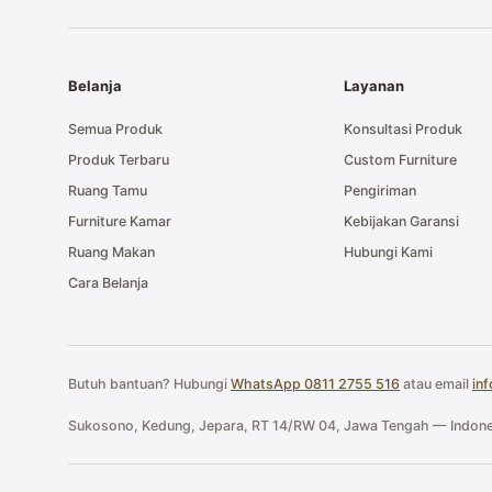
Belanja
Layanan
Semua Produk
Konsultasi Produk
Produk Terbaru
Custom Furniture
Ruang Tamu
Pengiriman
Furniture Kamar
Kebijakan Garansi
Ruang Makan
Hubungi Kami
Cara Belanja
Butuh bantuan? Hubungi
WhatsApp 0811 2755 516
atau email
in
Sukosono, Kedung, Jepara, RT 14/RW 04, Jawa Tengah — Indone