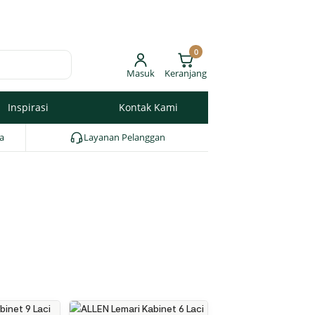
0
Masuk
Keranjang
Inspirasi
Kontak Kami
a
Layanan Pelanggan