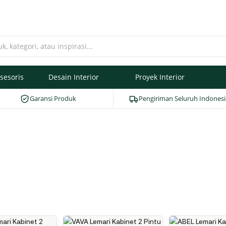
sesoris
Desain Interior
Proyek Interior
Garansi Produk
Pengiriman Seluruh Indonesi