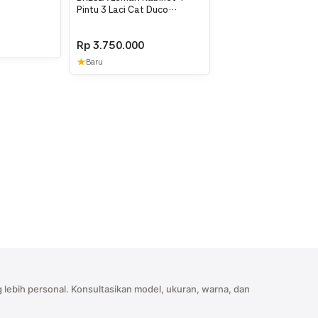
Pintu 3 Laci Cat Duco
Minimalis
Rp
3.750.000
★
Baru
 lebih personal. Konsultasikan model, ukuran, warna, dan