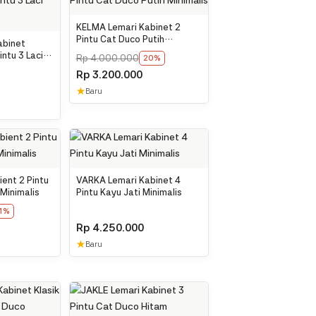
KELMA Lemari Kabinet 2
Pintu Cat Duco Putih
abinet
Minimalis
intu 3 Laci
Rp
4.000.000
20%
Rp
3.200.000
★
Baru
ent 2 Pintu
VARKA Lemari Kabinet 4
 Minimalis
Pintu Kayu Jati Minimalis
1%
Rp
4.250.000
★
Baru