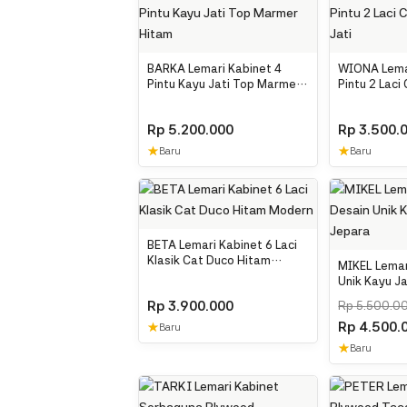
BARKA Lemari Kabinet 4
WIONA Lemar
Pintu Kayu Jati Top Marmer
Pintu 2 Laci
Hitam
Jati
Rp
5.200.000
Rp
3.500.
★
★
Baru
Baru
BETA Lemari Kabinet 6 Laci
Klasik Cat Duco Hitam
MIKEL Lemar
Modern
Unik Kayu Ja
Rp
3.900.000
Rp
5.500.0
Rp
4.500.
★
Baru
★
Baru