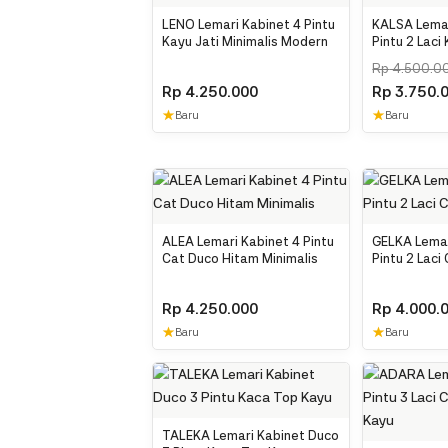
LENO Lemari Kabinet 4 Pintu
KALSA Lemar
Kayu Jati Minimalis Modern
Pintu 2 Laci
Minimalis
Rp
4.500.0
Rp
4.250.000
Rp
3.750.
★
★
Baru
Baru
ALEA Lemari Kabinet 4 Pintu
GELKA Lemar
Cat Duco Hitam Minimalis
Pintu 2 Laci
Rp
4.250.000
Rp
4.000.
★
★
Baru
Baru
TALEKA Lemari Kabinet Duco