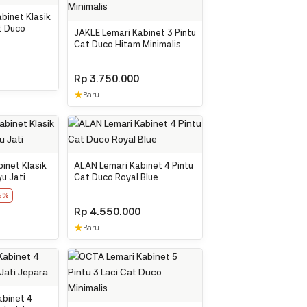
binet Klasik
at Duco
JAKLE Lemari Kabinet 3 Pintu
Cat Duco Hitam Minimalis
Rp
3.750.000
★
Baru
inet Klasik
ALAN Lemari Kabinet 4 Pintu
yu Jati
Cat Duco Royal Blue
5%
Rp
4.550.000
★
Baru
binet 4