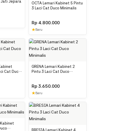
u Jati Jepara
OCTA Lemari Kabinet 5 Pintu
3 Laci Cat Duco Minimalis
Rp
4.800.000
★
Baru
Kabinet
GRENA Lemari Kabinet 2
aci Cat Duco
Pintu 3 Laci Cat Duco
Minimalis
Rp
3.650.000
★
Baru
 Kabinet
Duco
BRESIA Lemari Kabinet 4