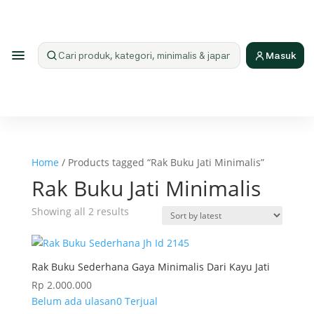
Masuk
Cari produk
Home
/ Products tagged “Rak Buku Jati Minimalis”
Rak Buku Jati Minimalis
Sorted
Showing all 2 results
by
latest
Rak Buku Sederhana Gaya Minimalis Dari Kayu Jati
Rp
2.000.000
Belum ada ulasan
0 Terjual