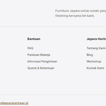
Furniture Jepara untuk rumah yang
finishing bersama tim kami.
Bantuan
Jepara Heri
FAQ
Tentang Kami
Panduan Belanja
Blog
Informasi Pengiriman
Workshop
Syarat & Ketentuan
Kontak Kami
fo@jeparaheritage.id
.