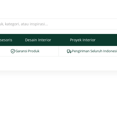
sesoris
Desain Interior
Proyek Interior
Garansi Produk
Pengiriman Seluruh Indonesi