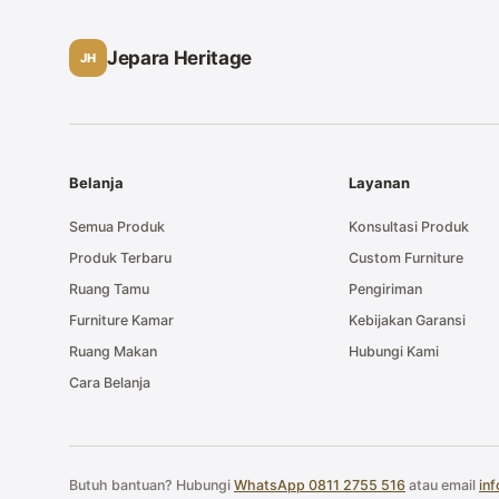
Jepara Heritage
JH
Belanja
Layanan
Semua Produk
Konsultasi Produk
Produk Terbaru
Custom Furniture
Ruang Tamu
Pengiriman
Furniture Kamar
Kebijakan Garansi
Ruang Makan
Hubungi Kami
Cara Belanja
Butuh bantuan? Hubungi
WhatsApp 0811 2755 516
atau email
in