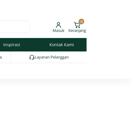
0
Masuk
Keranjang
Inspirasi
Kontak Kami
a
Layanan Pelanggan