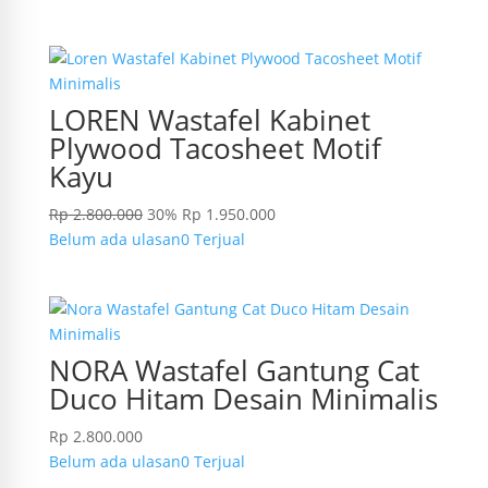
LOREN Wastafel Kabinet
Plywood Tacosheet Motif
Kayu
Rp
2.800.000
30%
Rp
1.950.000
Belum ada ulasan
0 Terjual
NORA Wastafel Gantung Cat
Duco Hitam Desain Minimalis
Rp
2.800.000
Belum ada ulasan
0 Terjual