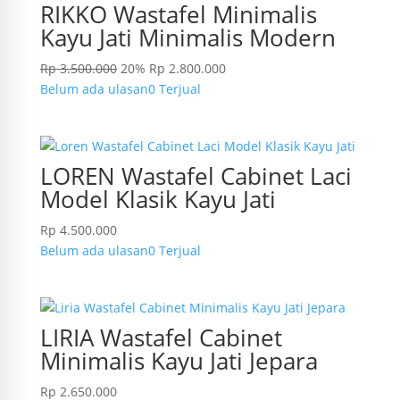
RIKKO Wastafel Minimalis
Kayu Jati Minimalis Modern
Rp
3.500.000
20%
Rp
2.800.000
Belum ada ulasan
0 Terjual
LOREN Wastafel Cabinet Laci
Model Klasik Kayu Jati
Rp
4.500.000
Belum ada ulasan
0 Terjual
LIRIA Wastafel Cabinet
Minimalis Kayu Jati Jepara
Rp
2.650.000