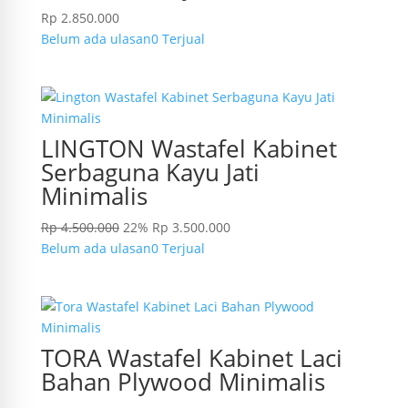
Rp
2.850.000
Belum ada ulasan
0 Terjual
LINGTON Wastafel Kabinet
Serbaguna Kayu Jati
Minimalis
Rp
4.500.000
22%
Rp
3.500.000
Belum ada ulasan
0 Terjual
TORA Wastafel Kabinet Laci
Bahan Plywood Minimalis