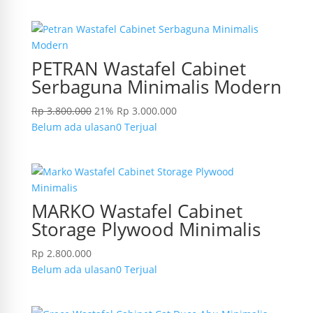
PETRAN Wastafel Cabinet
Serbaguna Minimalis Modern
Rp
3.800.000
21%
Rp
3.000.000
Belum ada ulasan
0 Terjual
MARKO Wastafel Cabinet
Storage Plywood Minimalis
Rp
2.800.000
Belum ada ulasan
0 Terjual