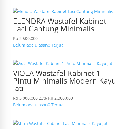
ELENDRA Wastafel Kabinet
Laci Gantung Minimalis
Rp
2.500.000
Belum ada ulasan
0 Terjual
VIOLA Wastafel Kabinet 1
Pintu Minimalis Modern Kayu
Jati
Rp
3.000.000
23%
Rp
2.300.000
Belum ada ulasan
0 Terjual